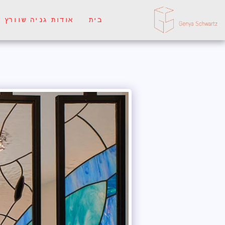
בית
אודות גניה שוורץ