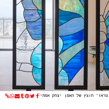
טראז' חוצץ של האמן יצחק אמתי