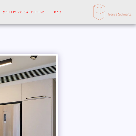
בית
אודות גניה שוורץ