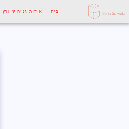
בית
אודות גניה שוורץ