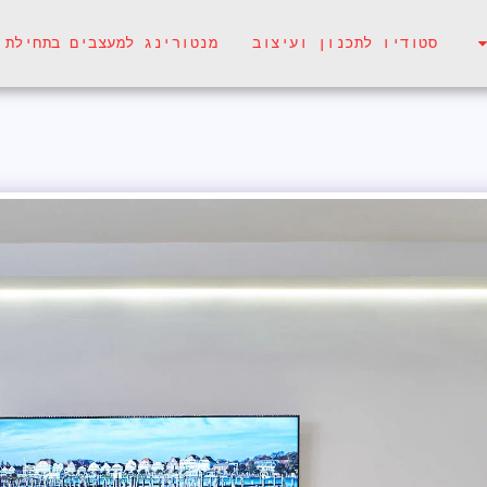
סטודיו לתכנון ועיצוב
מנטורינג למעצבים בתחילת 