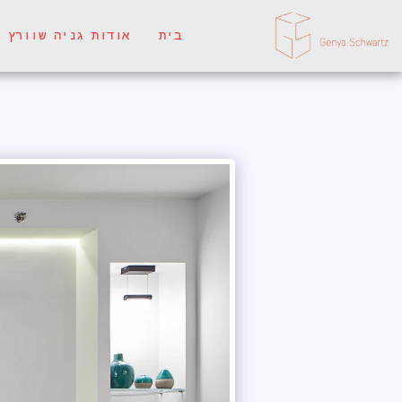
בית
אודות גניה שוורץ