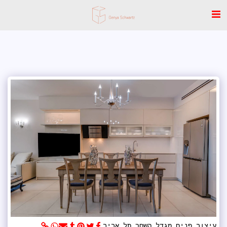
עיצוב פנים מגדל השחר תל אביב